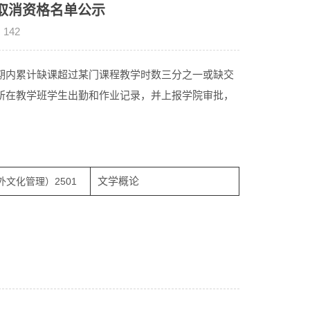
考试取消资格名单公示
：
142
期内累计缺课超过某门课程教学时数三分之一或缺交
所在教学班学生出勤和作业记录，并上报学院审批，
文学概论
文化管理）2501