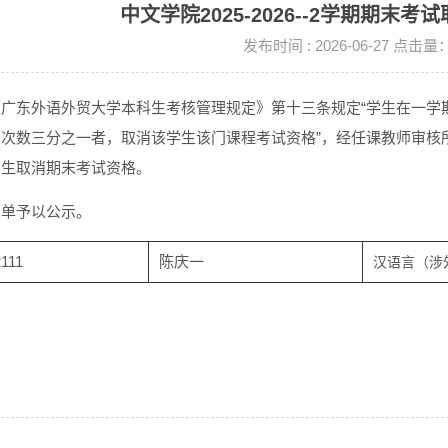
中文学院2025-2026--2学期期末
发布时间 : 2026-06-27 点击量
《广东外语外贸大学本科生考核管理规定》第十三条规定“学生在一学
总次数三分之一者，取消该学生该门课程考试资格”，经任课教师审核
学生取消期末考试资格。
名单予以公示。
111
陈庆一
汉语言（涉外