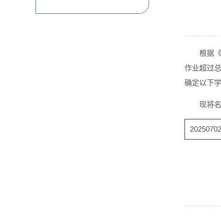
根据
作业超过
确定以下
现将
20250702