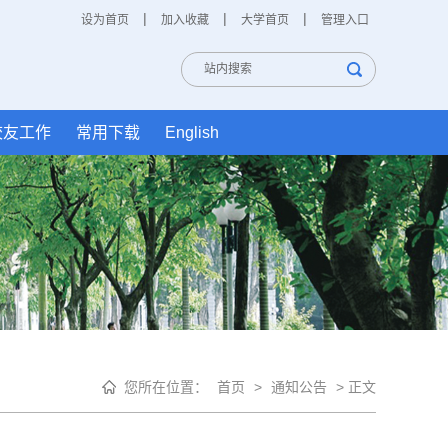
|
|
|
设为首页
加入收藏
大学首页
管理入口
校友工作
常用下载
English
您所在位置：
首页
>
通知公告
> 正文