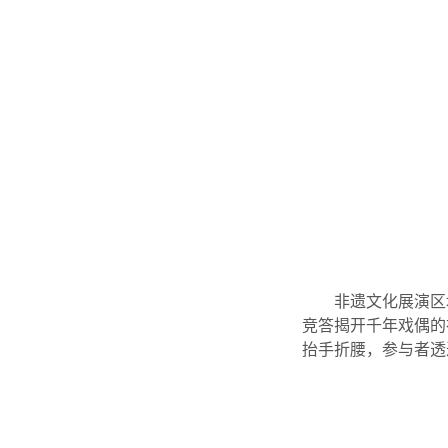
非遗文化展演区
竞答揭开千年戏偶的
抬手折腰，参与者透