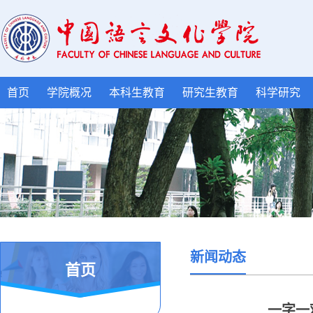
首页
学院概况
本科生教育
研究生教育
科学研究
新闻动态
首页
一字一