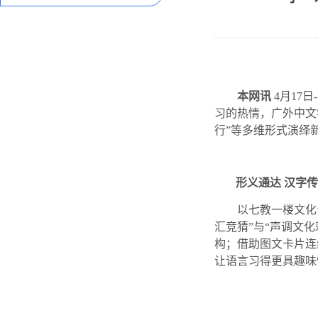
本网讯
4月17
习的热情，广外中文
行”等多维形式演绎
形义通达
汉字传
以七教一楼文化
汇竞猜”与“声调文
构；借助图文卡片连
让语言习得更具趣味