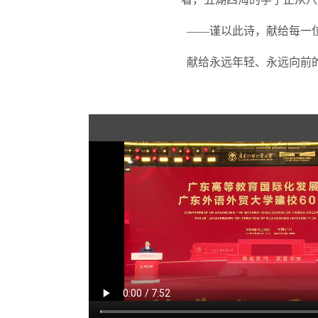
——谨以此诗，献给每一
献给永远年轻、永远向前