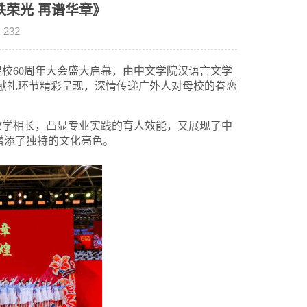
秩荣光 再谱华章》
：
232
学建校60周年大会盛大启幕，由中文学院汉语言文学
献礼环节精彩呈现，深情传递广外人对母校的眷恋
教学相长，凸显专业实践的育人效能，又展现了中
增添了独特的文化亮色。