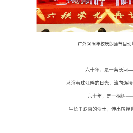
广外60周年校庆朗诵节目现
六十年，是一条长河—
沐浴着珠江畔的日光，流向连接
六十年，是一棵树—
生长于岭南的沃土，伸出触摸