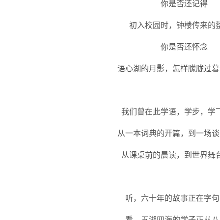
你是否还记得
初入校园时，钟楼传来的
你是否还怀念
语心湖的月影，怎样朦胧过暮
我们曾在此学语，学步，学
从一本词典的开篇，到一场谈
从课桌前的晨读，到世界舞
听，六十年的故事正在字句
看，五湖四海的学子正从八