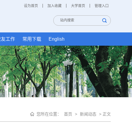
|
|
|
设为首页
加入收藏
大学首页
管理入口
校友工作
常用下载
English
您所在位置：
首页
>
新闻动态
> 正文