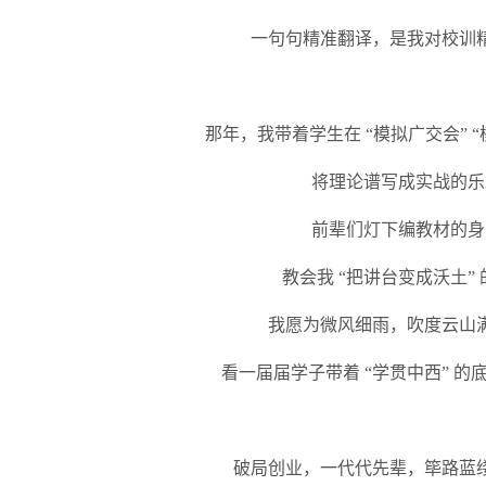
一句句精准翻译，是我对校训
那年，我带着学生在
“模拟广交会” 
将理论谱写成实战的乐
前辈们灯下编教材的身
教会我
“把讲台变成沃土”
我愿为微风细雨，吹度云山
看一届届学子带着
“学贯中西” 的
破局创业，一代代先辈，筚路蓝