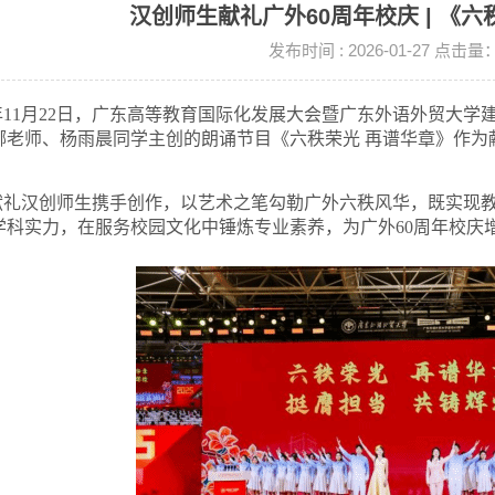
汉创师生献礼广外60周年校庆 | 《六
发布时间 : 2026-01-27 点击量
5年11月22日，广东高等教育国际化发展大会暨广东外语外贸大
娜老师、杨雨晨同学主创的朗诵节目《六秩荣光 再谱华章》作为
献礼汉创师生携手创作，以艺术之笔勾勒广外六秩风华，既实现
学科实力，在服务校园文化中锤炼专业素养，为广外60周年校庆