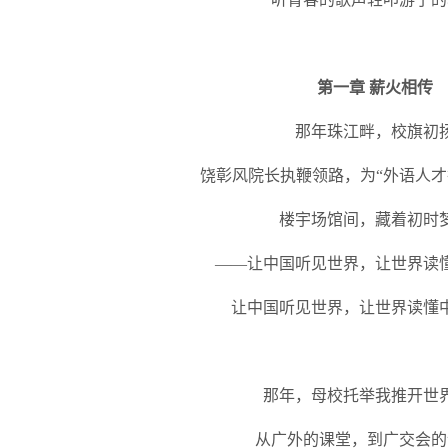
第一章
薪火相传
那年珠江畔，校旗初
饶彰风院长执鞭领路，为“外语人才
楼宇场馆间，藏着初时
——让中国听见世界，让世界读
让中国听见世界，让世界读懂
那年，母校托举我推开世
从广外的课堂，到广交会的