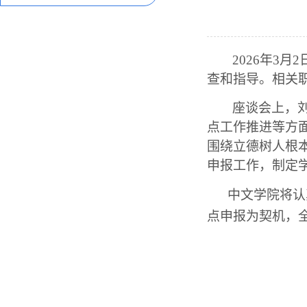
2026年3
查和指导。相关
座谈会上，
点工作推进等方
围绕立德树人根
申报工作，
制定
中文学院将认
点申报为契机，