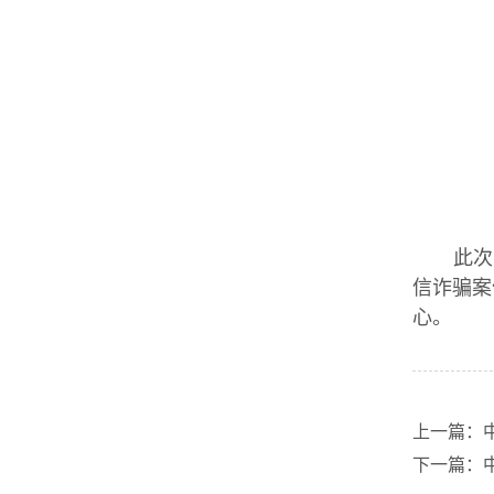
此次
信诈骗案
心。
上一篇：
下一篇：中