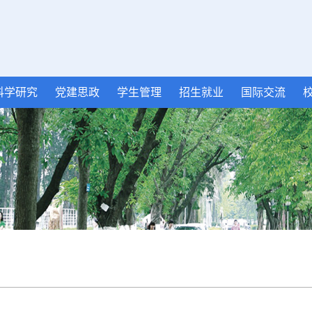
科学研究
党建思政
学生管理
招生就业
国际交流