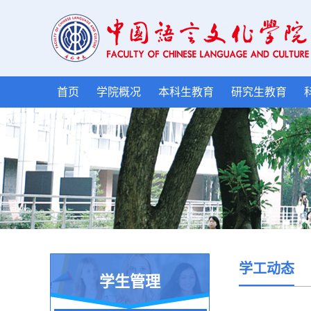
首页
学院概况
本科生教育
研究生教育
学工动态
学生管理