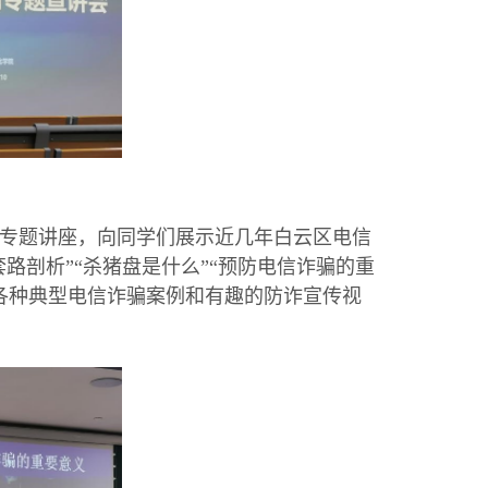
次专题讲座，向同学们展示近几年白云区电信
路剖析”“杀猪盘是什么”“预防电信诈骗的重
各种典型电信诈骗案例和有趣的防诈宣传视