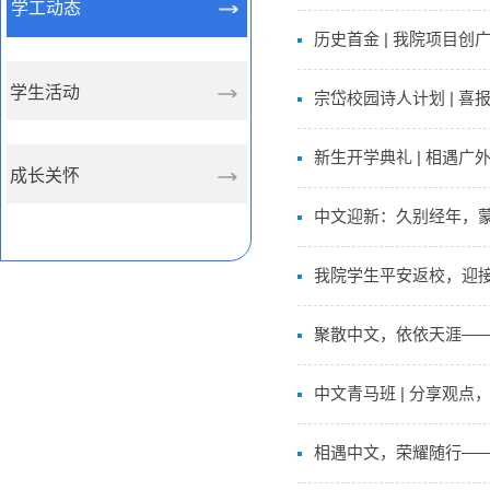
学工动态
历史首金 | 我院项目创
学生活动
宗岱校园诗人计划 | 
新生开学典礼 | 相遇广
成长关怀
中文迎新：久别经年，
我院学生平安返校，迎
聚散中文，依依天涯——
中文青马班 | 分享观点
相遇中文，荣耀随行——