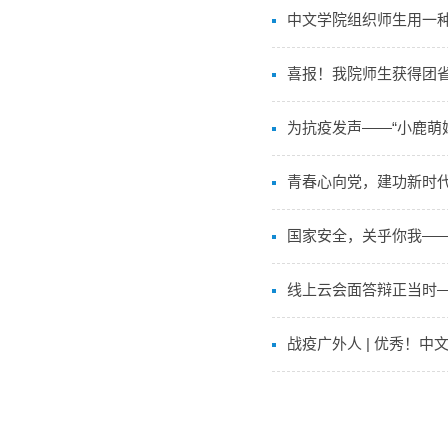
中文学院组织师生用一种
喜报！我院师生获得团
为抗疫发声——“小鹿萌
青春心向党，建功新时代
国家安全，关乎你我—
线上云会面答辩正当时—
战疫广外人 | 优秀！中