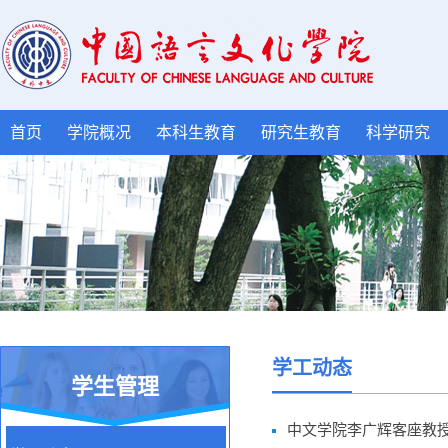
首页
学院概况
本科生教育
研究生教育
科学研究
学工动态
学生管理
中文学院李广辉客座教